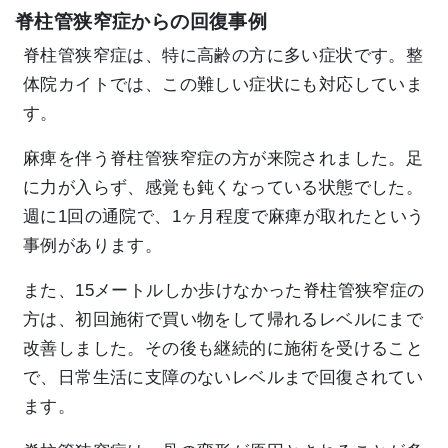
脊柱管狭窄症からの回復事例
脊柱管狭窄症は、特に高齢の方に多い症状です。整
体院カイトでは、この難しい症状にも対応していま
す。
麻痺を伴う脊柱管狭窄症の方が来院されました。足
に力が入らず、感覚も鈍くなっている状態でした。
週に1回の通院で、1ヶ月程度で麻痺が取れたという
事例があります。
また、15メートルしか歩けなかった脊柱管狭窄症の
方は、初回施術で買い物をして帰れるレベルにまで
改善しました。その後も継続的に施術を受けること
で、日常生活に支障のないレベルまで回復されてい
ます。