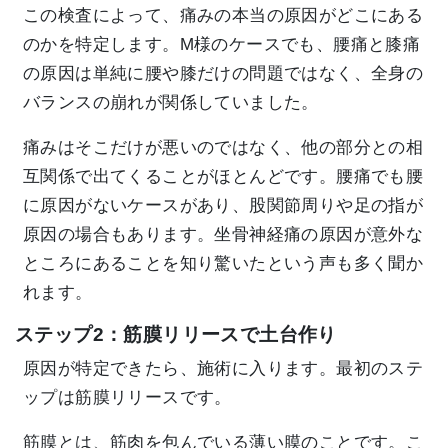
この検査によって、痛みの本当の原因がどこにある
のかを特定します。M様のケースでも、腰痛と膝痛
の原因は単純に腰や膝だけの問題ではなく、全身の
バランスの崩れが関係していました。
痛みはそこだけが悪いのではなく、他の部分との相
互関係で出てくることがほとんどです。腰痛でも腰
に原因がないケースがあり、股関節周りや足の指が
原因の場合もあります。坐骨神経痛の原因が意外な
ところにあることを知り驚いたという声も多く聞か
れます。
ステップ2：筋膜リリースで土台作り
原因が特定できたら、施術に入ります。最初のステ
ップは筋膜リリースです。
筋膜とは、筋肉を包んでいる薄い膜のことです。こ