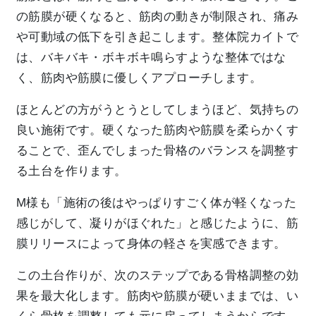
の筋膜が硬くなると、筋肉の動きが制限され、痛み
や可動域の低下を引き起こします。整体院カイトで
は、バキバキ・ボキボキ鳴らすような整体ではな
く、筋肉や筋膜に優しくアプローチします。
ほとんどの方がうとうとしてしまうほど、気持ちの
良い施術です。硬くなった筋肉や筋膜を柔らかくす
ることで、歪んでしまった骨格のバランスを調整す
る土台を作ります。
M様も「施術の後はやっぱりすごく体が軽くなった
感じがして、凝りがほぐれた」と感じたように、筋
膜リリースによって身体の軽さを実感できます。
この土台作りが、次のステップである骨格調整の効
果を最大化します。筋肉や筋膜が硬いままでは、い