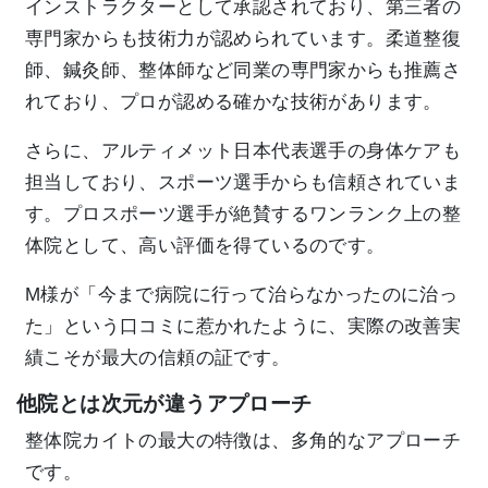
インストラクターとして承認されており、第三者の
専門家からも技術力が認められています。柔道整復
師、鍼灸師、整体師など同業の専門家からも推薦さ
れており、プロが認める確かな技術があります。
さらに、アルティメット日本代表選手の身体ケアも
担当しており、スポーツ選手からも信頼されていま
す。プロスポーツ選手が絶賛するワンランク上の整
体院として、高い評価を得ているのです。
M様が「今まで病院に行って治らなかったのに治っ
た」という口コミに惹かれたように、実際の改善実
績こそが最大の信頼の証です。
他院とは次元が違うアプローチ
整体院カイトの最大の特徴は、多角的なアプローチ
です。