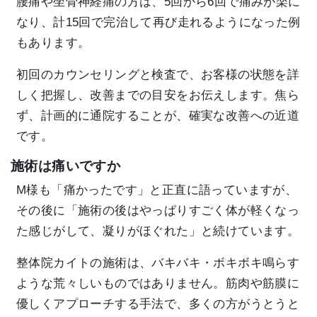
腰痛や坐骨神経痛の方は、5回から6回で痛みが楽に
なり、計15回で完治して再び走れるようになった例
もあります。
初回のカウンセリングと検査で、お客様の状態を詳
しく把握し、改善までの目安をお伝えします。焦ら
ず、計画的に通院することが、確実な改善への近道
です。
施術は痛いですか
M様も「痛かったです」と正直に語っていますが、
その後に「施術の後はやっぱりすごく体が軽くなっ
た感じがして、凝りがほぐれた」と続けています。
整体院カイトの施術は、バキバキ・ボキボキ鳴らす
ような荒々しいものではありません。筋肉や筋膜に
優しくアプローチする手法で、多くの方がうとうと