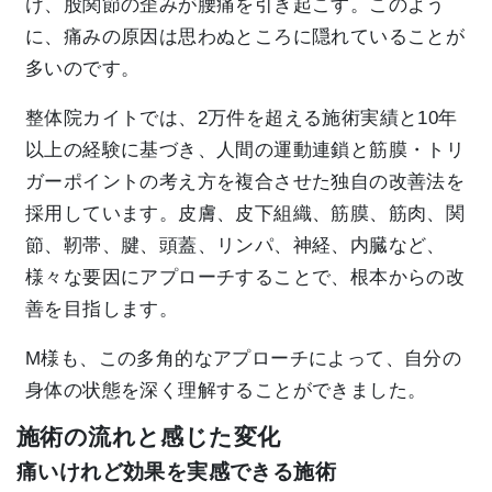
け、股関節の歪みが腰痛を引き起こす。このよう
に、痛みの原因は思わぬところに隠れていることが
多いのです。
整体院カイトでは、2万件を超える施術実績と10年
以上の経験に基づき、人間の運動連鎖と筋膜・トリ
ガーポイントの考え方を複合させた独自の改善法を
採用しています。皮膚、皮下組織、筋膜、筋肉、関
節、靭帯、腱、頭蓋、リンパ、神経、内臓など、
様々な要因にアプローチすることで、根本からの改
善を目指します。
M様も、この多角的なアプローチによって、自分の
身体の状態を深く理解することができました。
施術の流れと感じた変化
痛いけれど効果を実感できる施術