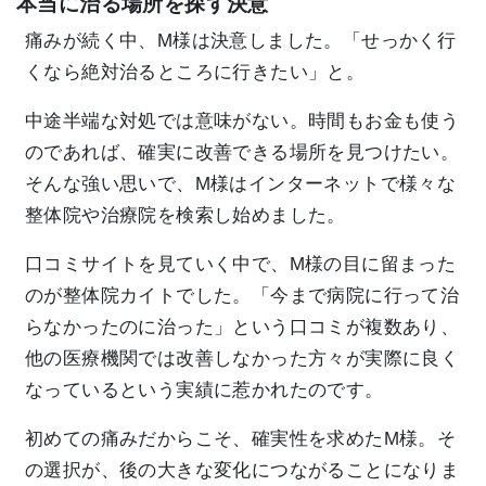
本当に治る場所を探す決意
痛みが続く中、M様は決意しました。「せっかく行
くなら絶対治るところに行きたい」と。
中途半端な対処では意味がない。時間もお金も使う
のであれば、確実に改善できる場所を見つけたい。
そんな強い思いで、M様はインターネットで様々な
整体院や治療院を検索し始めました。
口コミサイトを見ていく中で、M様の目に留まった
のが整体院カイトでした。「今まで病院に行って治
らなかったのに治った」という口コミが複数あり、
他の医療機関では改善しなかった方々が実際に良く
なっているという実績に惹かれたのです。
初めての痛みだからこそ、確実性を求めたM様。そ
の選択が、後の大きな変化につながることになりま