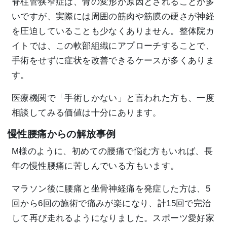
脊柱管狭窄症は、骨の変形が原因とされることが多
いですが、実際には周囲の筋肉や筋膜の硬さが神経
を圧迫していることも少なくありません。整体院カ
イトでは、この軟部組織にアプローチすることで、
手術をせずに症状を改善できるケースが多くありま
す。
医療機関で「手術しかない」と言われた方も、一度
相談してみる価値は十分にあります。
慢性腰痛からの解放事例
M様のように、初めての腰痛で悩む方もいれば、長
年の慢性腰痛に苦しんでいる方もいます。
マラソン後に腰痛と坐骨神経痛を発症した方は、5
回から6回の施術で痛みが楽になり、計15回で完治
して再び走れるようになりました。スポーツ愛好家