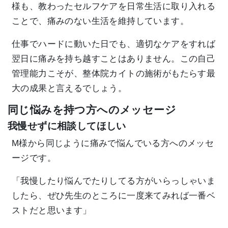
様も、教わったセルフケアを日常生活に取り入れる
ことで、痛みのない生活を維持しています。
仕事でハードに動いた日でも、適切なケアをすれば
翌日に痛みを持ち越すことはありません。この自己
管理能力こそが、整体院カイトの施術がもたらす最
大の成果と言えるでしょう。
同じ悩みを持つ方へのメッセージ
我慢せずに相談してほしい
M様から同じように痛みで悩んでいる方へのメッセ
ージです。
「我慢したり悩んでたりしてる方がいらっしゃいま
したら、ぜひ先生のところに一度来てみれば一番ベ
ストだと思います」