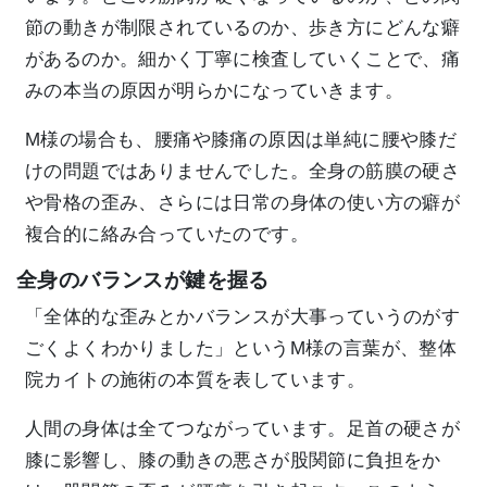
節の動きが制限されているのか、歩き方にどんな癖
があるのか。細かく丁寧に検査していくことで、痛
みの本当の原因が明らかになっていきます。
M様の場合も、腰痛や膝痛の原因は単純に腰や膝だ
けの問題ではありませんでした。全身の筋膜の硬さ
や骨格の歪み、さらには日常の身体の使い方の癖が
複合的に絡み合っていたのです。
全身のバランスが鍵を握る
「全体的な歪みとかバランスが大事っていうのがす
ごくよくわかりました」というM様の言葉が、整体
院カイトの施術の本質を表しています。
人間の身体は全てつながっています。足首の硬さが
膝に影響し、膝の動きの悪さが股関節に負担をか