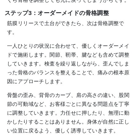
くら骨格を調整しても元に戻ってしまうからです。
ステップ3：オーダーメイドの骨格調整
筋膜リリースで土台ができたら、次は骨格調整で
す。
一人ひとりの状況に合わせて、優しくオーダーメイ
ドで施術します。関節、靭帯、腱なども含めて調整
していきます。検査を繰り返しながら、歪んでしま
った骨格のバランスを整えることで、痛みの根本原
因にアプローチします。
骨盤の歪み、背骨のカーブ、肩の高さの違い、股関
節の可動域など、お客様ごとに異なる問題点を丁寧
に調整していきます。力任せに押したり、無理に動
かしたりすることはありません。身体が自然に正し
い位置に戻るよう、優しく誘導していきます。