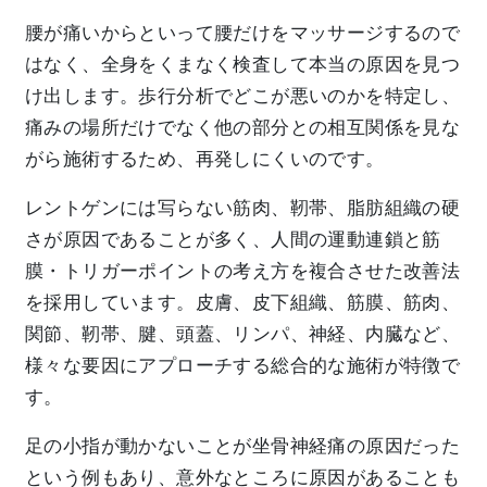
腰が痛いからといって腰だけをマッサージするので
はなく、全身をくまなく検査して本当の原因を見つ
け出します。歩行分析でどこが悪いのかを特定し、
痛みの場所だけでなく他の部分との相互関係を見な
がら施術するため、再発しにくいのです。
レントゲンには写らない筋肉、靭帯、脂肪組織の硬
さが原因であることが多く、人間の運動連鎖と筋
膜・トリガーポイントの考え方を複合させた改善法
を採用しています。皮膚、皮下組織、筋膜、筋肉、
関節、靭帯、腱、頭蓋、リンパ、神経、内臓など、
様々な要因にアプローチする総合的な施術が特徴で
す。
足の小指が動かないことが坐骨神経痛の原因だった
という例もあり、意外なところに原因があることも