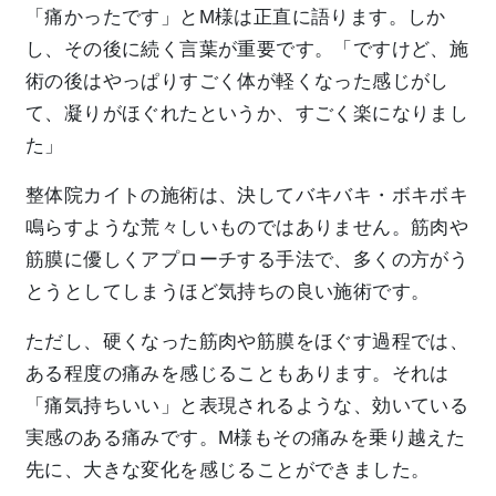
「痛かったです」とM様は正直に語ります。しか
し、その後に続く言葉が重要です。「ですけど、施
術の後はやっぱりすごく体が軽くなった感じがし
て、凝りがほぐれたというか、すごく楽になりまし
た」
整体院カイトの施術は、決してバキバキ・ボキボキ
鳴らすような荒々しいものではありません。筋肉や
筋膜に優しくアプローチする手法で、多くの方がう
とうとしてしまうほど気持ちの良い施術です。
ただし、硬くなった筋肉や筋膜をほぐす過程では、
ある程度の痛みを感じることもあります。それは
「痛気持ちいい」と表現されるような、効いている
実感のある痛みです。M様もその痛みを乗り越えた
先に、大きな変化を感じることができました。