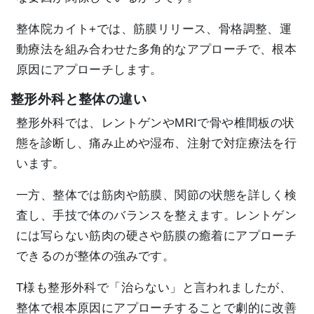
整体院カイト+では、筋膜リリース、骨格調整、運
動療法を組み合わせた多角的なアプローチで、根本
原因にアプローチします。
整形外科と整体の違い
整形外科では、レントゲンやMRIで骨や椎間板の状
態を診断し、痛み止めや湿布、注射で対症療法を行
います。
一方、整体では筋肉や筋膜、関節の状態を詳しく検
査し、手技で体のバランスを整えます。レントゲン
には写らない筋肉の硬さや筋膜の癒着にアプローチ
できるのが整体の強みです。
T様も整形外科で「治らない」と言われましたが、
整体で根本原因にアプローチすることで劇的に改善