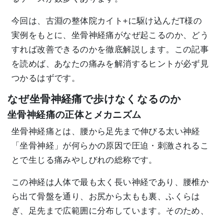
今回は、古淵の整体院カイト+に駆け込んだT様の
実例をもとに、坐骨神経痛がなぜ起こるのか、どう
すれば改善できるのかを徹底解説します。この記事
を読めば、あなたの痛みを解消するヒントが必ず見
つかるはずです。
なぜ坐骨神経痛で歩けなくなるのか
坐骨神経痛の正体とメカニズム
坐骨神経痛とは、腰から足先まで伸びる太い神経
「坐骨神経」が何らかの原因で圧迫・刺激されるこ
とで生じる痛みやしびれの総称です。
この神経は人体で最も太く長い神経であり、腰椎か
ら出て骨盤を通り、お尻から太もも裏、ふくらは
ぎ、足先まで広範囲に分布しています。そのため、