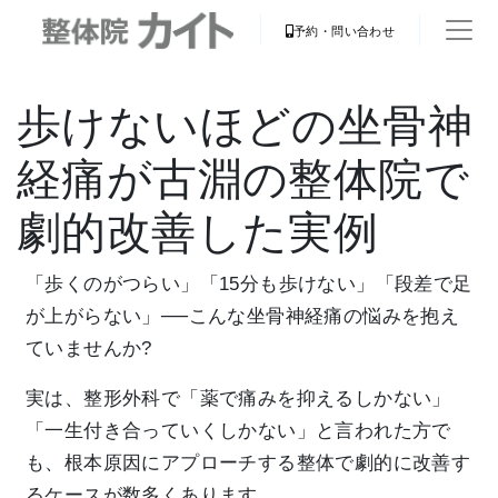
予約・問い合わせ
歩けないほどの坐骨神
経痛が古淵の整体院で
劇的改善した実例
「歩くのがつらい」「15分も歩けない」「段差で足
が上がらない」──こんな坐骨神経痛の悩みを抱え
ていませんか?
実は、整形外科で「薬で痛みを抑えるしかない」
「一生付き合っていくしかない」と言われた方で
も、根本原因にアプローチする整体で劇的に改善す
るケースが数多くあります。