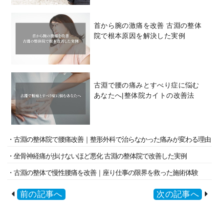
首から腕の激痛を改善 古淵の整体
院で根本原因を解決した実例
古淵で腰の痛みとすべり症に悩む
あなたへ|整体院カイトの改善法
・古淵の整体院で腰痛改善｜整形外科で治らなかった痛みが変わる理由
・坐骨神経痛が歩けないほど悪化 古淵の整体院で改善した実例
・古淵の整体で慢性腰痛を改善｜座り仕事の限界を救った施術体験
前の記事へ
次の記事へ