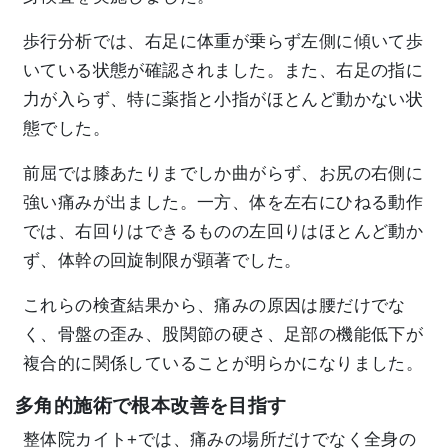
歩行分析では、右足に体重が乗らず左側に傾いて歩
いている状態が確認されました。また、右足の指に
力が入らず、特に薬指と小指がほとんど動かない状
態でした。
前屈では膝あたりまでしか曲がらず、お尻の右側に
強い痛みが出ました。一方、体を左右にひねる動作
では、右回りはできるものの左回りはほとんど動か
ず、体幹の回旋制限が顕著でした。
これらの検査結果から、痛みの原因は腰だけでな
く、骨盤の歪み、股関節の硬さ、足部の機能低下が
複合的に関係していることが明らかになりました。
多角的施術で根本改善を目指す
整体院カイト+では、痛みの場所だけでなく全身の