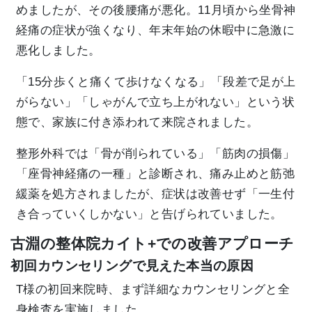
めましたが、その後腰痛が悪化。11月頃から坐骨神
経痛の症状が強くなり、年末年始の休暇中に急激に
悪化しました。
「15分歩くと痛くて歩けなくなる」「段差で足が上
がらない」「しゃがんで立ち上がれない」という状
態で、家族に付き添われて来院されました。
整形外科では「骨が削られている」「筋肉の損傷」
「座骨神経痛の一種」と診断され、痛み止めと筋弛
緩薬を処方されましたが、症状は改善せず「一生付
き合っていくしかない」と告げられていました。
古淵の整体院カイト+での改善アプローチ
初回カウンセリングで見えた本当の原因
T様の初回来院時、まず詳細なカウンセリングと全
身検査を実施しました。