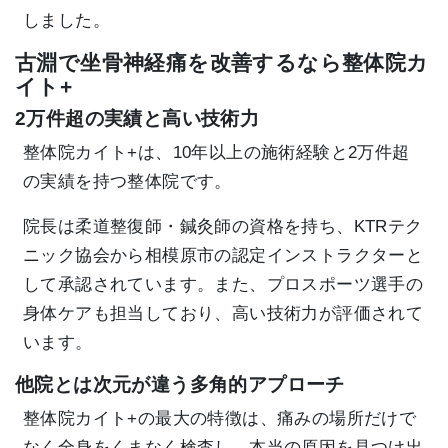
しました。
古淵で坐骨神経痛を改善するなら整体院カ
イト+
2万件超の実績と高い技術力
整体院カイト+は、10年以上の施術経験と2万件超
の実績を持つ整体院です。
院長は柔道整復師・鍼灸師の資格を持ち、KTRテク
ニック協会から相模原市の認定インストラクターと
して承認されています。また、プロスポーツ選手の
身体ケアも担当しており、高い技術力が評価されて
います。
他院とは次元が違う多角的アプローチ
整体院カイト+の最大の特徴は、痛みの場所だけで
なく全身をくまなく検査し、本当の原因を見つけ出