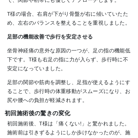
で、関節や靭帯にも優しくアプローチします。
T様の場合、右肩が下がり骨盤が右に傾いていたた
め、左右のバランスを整えることを重視しました。
足部の機能改善で歩行を安定させる
坐骨神経痛の意外な原因の一つが、足の指の機能低
下です。T様も右足の指に力が入らず、歩行時に不
安定になっていました。
足部の関節や筋肉を調整し、足指が使えるようにす
ることで、歩行時の体重移動がスムーズになり、お
尻や腰への負担が軽減されます。
初回施術後の驚きの変化
初回施術後、T様は「痛くない!」と驚かれました。
施術前は引きずるようにしか歩けなかったのが、施