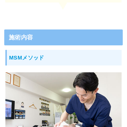
施術内容
MSMメソッド