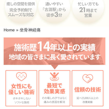
Home
»
坐骨神経痛