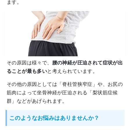
ます。
その原因は様々で、
腰の神経が圧迫されて症状が出
ることが最も多い
と考えられています。
その他の原因としては「脊柱管狭窄症」や、お尻の
筋肉によって坐骨神経が圧迫される「梨状筋症候
群」などがあげられます。
このようなお悩みはありませんか？