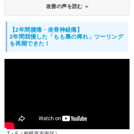
改善の声を読む
【2年間腰痛・坐骨神経痛】
2年間我慢した「もも裏の痺れ」ツーリング
を再開できた！
T・F（相模原市南区）