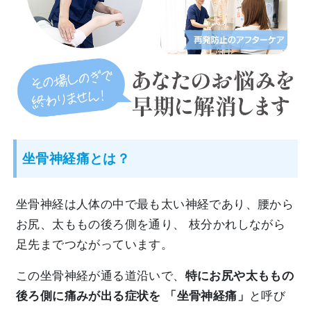
坐骨神経痛とは？
坐骨神経は人体の中で最も太い神経であり、腰から
お尻、太ももの後ろ側を通り、 枝分かれしながら
足先までつながっています。
この坐骨神経が通る道沿いで、
特にお尻や太ももの
後ろ側に痛みが出る症状を 「坐骨神経痛」
と呼び