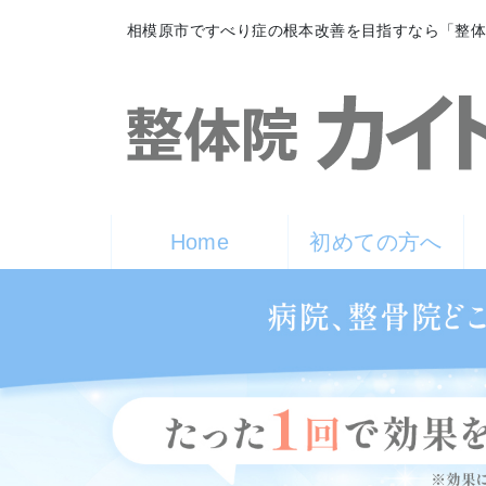
相模原市ですべり症の根本改善を目指すなら「整
Home
初めての方へ