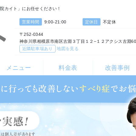
体院カイト」にお任せください！
営業時間
9:00-21:00
定休日
不定休
〒252-0344
神奈川県相模原市南区古淵３丁目１２−１２アクシス古淵60
近隣駐車場あり
地図を見る
メニュー
料金表
改善事例