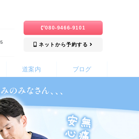
080-9466-9101
5
ネットから予約する
道案内
ブログ